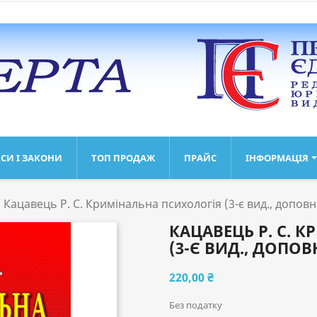
СИ І ЗАКОНИ
ТОП ПРОДАЖ
ПРАЙС
ІНФОРМАЦІЯ
Кацавець Р. С. Кримінальна психологія (3-є вид., доповн
КАЦАВЕЦЬ Р. С. 
(3-Є ВИД., ДОПОВ
220,00 ₴
Без податку