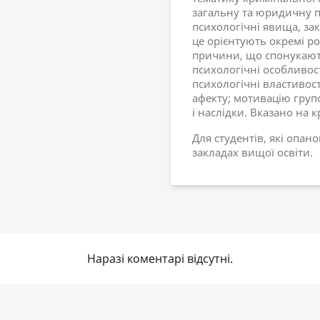
загальну та юридичну п
психологічні явища, зак
це орієнтують окремі ро
причини, що спонукають
психологічні особливос
психологічні властивості
афекту; мотивацію гру
і наслідки. Вказано на 
Для студентів, які опан
закладах вищої освіти.
Наразі коментарі відсутні.