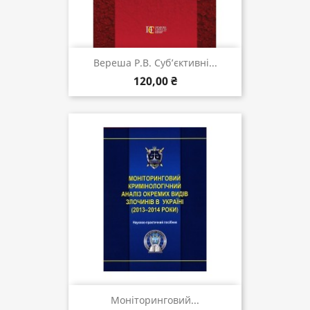
Вереша Р.В. Суб’єктивні...
120,00 ₴
Моніторинговий...