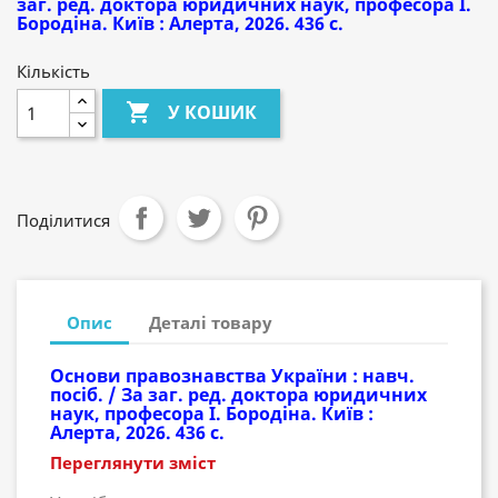
заг. ред. доктора юридичних наук, професора І.
Бородіна. Київ : Алерта, 2026. 436 с.
Кількість

У КОШИК
Поділитися
Опис
Деталі товару
Основи правознавства України : навч.
посіб. / За заг. ред. доктора юридичних
наук, професора І. Бородіна. Київ :
Алерта, 2026. 436 с.
Переглянути зміст