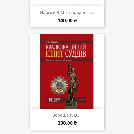
Нариси З Міжнародного...
140,00 ₴
Вереша Р. В....
330,00 ₴