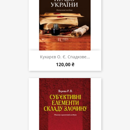
Кухарєв О. Є. Спадкове...
120,00 ₴