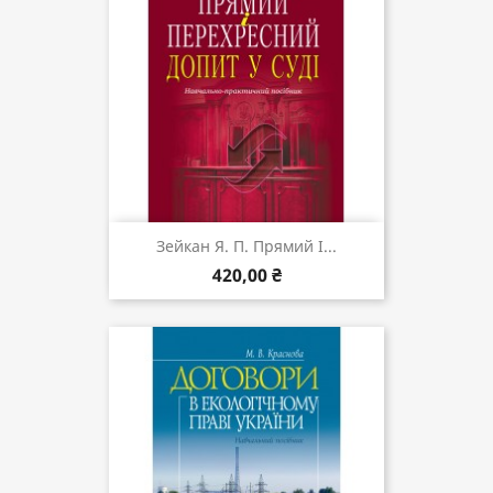
Зейкан Я. П. Прямий І...
420,00 ₴