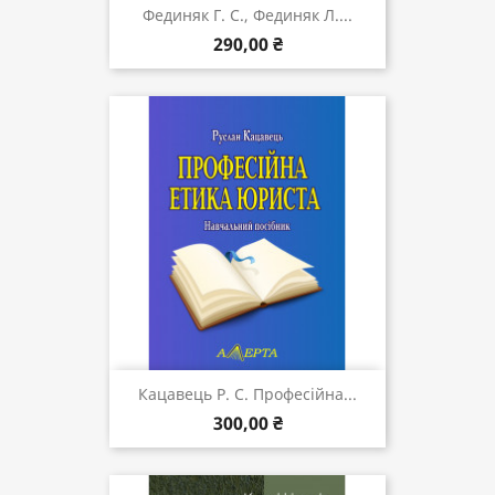
Фединяк Г. С., Фединяк Л....
290,00 ₴
Кацавець Р. С. Професійна...
300,00 ₴