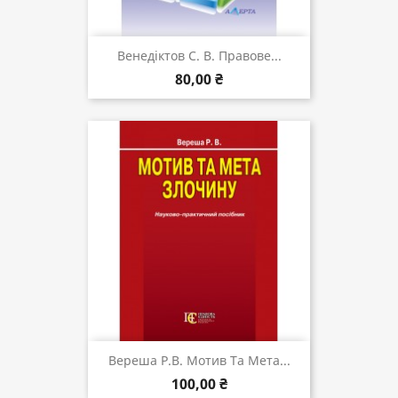
Венедіктов С. В. Правове...
80,00 ₴
Вереша Р.В. Мотив Та Мета...
100,00 ₴