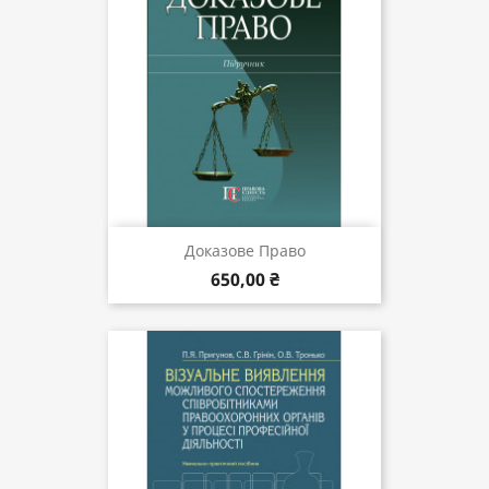
Доказове Право
650,00 ₴