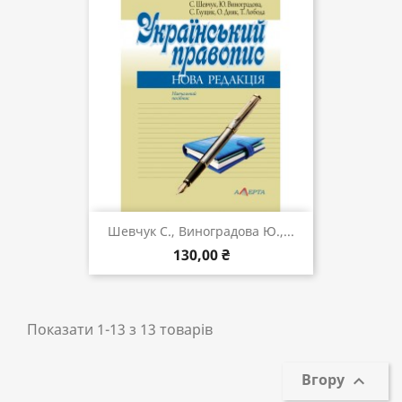
Шевчук С., Виноградова Ю.,...
130,00 ₴
Показати 1-13 з 13 товарів
Вгору
