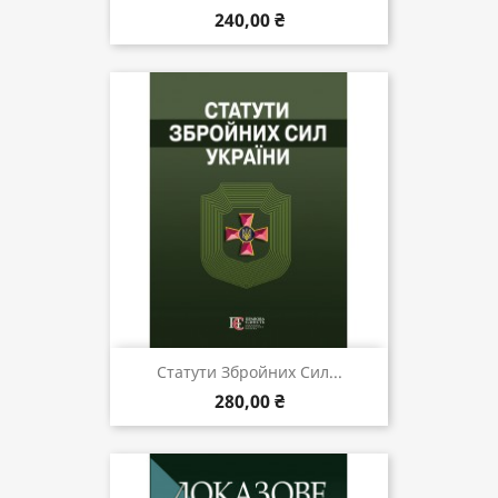
240,00 ₴
Статути Збройних Сил...
280,00 ₴