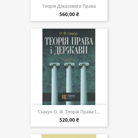
Теорія Доказового Права
560,00 ₴
Скакун О. Ф. Теорія Права І...
520,00 ₴