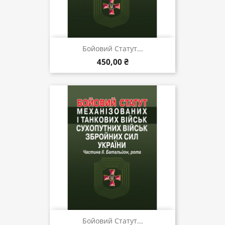
Бойовий Статут...
450,00 ₴
Бойовий Статут...