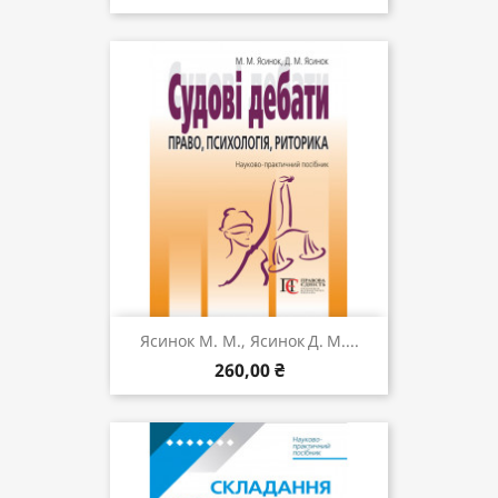
Ясинок М. М., Ясинок Д. М....
260,00 ₴