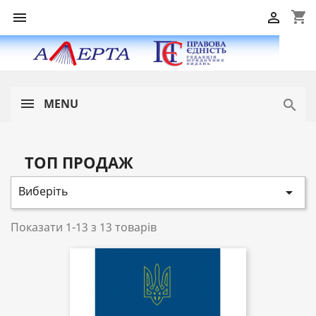
shopping_cart


MENU

ТОП ПРОДАЖ
Виберіть

Показати 1-13 з 13 товарів