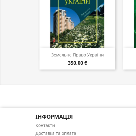
Швидкий перегляд

Земельне Право України
350,00 ₴
ІНФОРМАЦІЯ
Контакти
Доставка та оплата