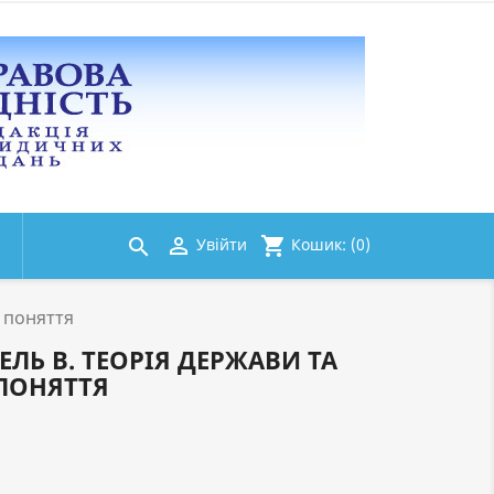
shopping_cart

Кошик:
(0)
Увійти

і поняття
ЕЛЬ В. ТЕОРІЯ ДЕРЖАВИ ТА
 ПОНЯТТЯ