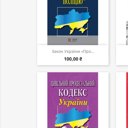
Швидкий перегляд

Закон України «Про...
100,00 ₴