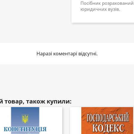
Посібник розрахований н
юридичних вузів.
Наразі коментарі відсутні.
й товар, також купили: