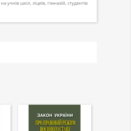
а учнів шкіл, ліцеїв, гімназій, студентів