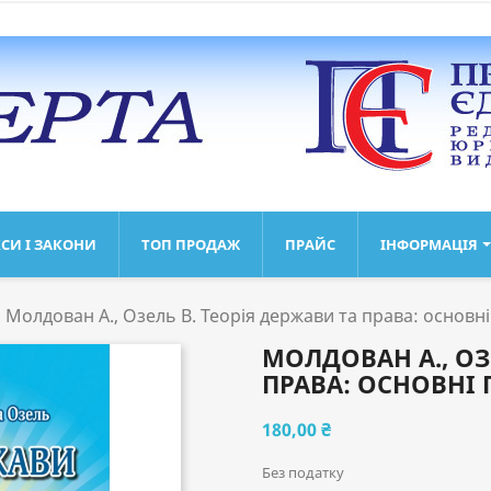
СИ І ЗАКОНИ
ТОП ПРОДАЖ
ПРАЙС
ІНФОРМАЦІЯ
Молдован А., Озель В. Теорія держави та права: основн
МОЛДОВАН А., ОЗ
ПРАВА: ОСНОВНІ
180,00 ₴
Без податку