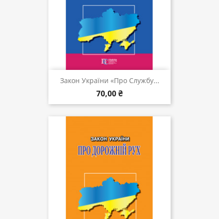
Закон України «Про Службу...
70,00 ₴