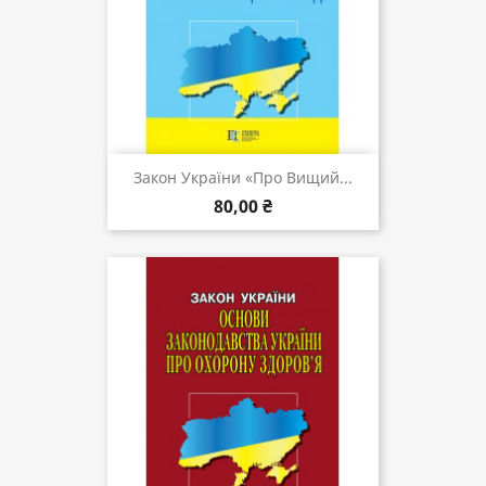
Закон України «Про Вищий...
80,00 ₴