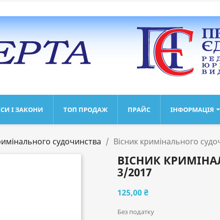
СИ І ЗАКОНИ
ТОП ПРОДАЖ
ПРАЙС
ІНФОРМАЦІЯ
римінального судочинства
Вісник кримінального судо
ВІСНИК КРИМІНА
3/2017
125,00 ₴
Без податку