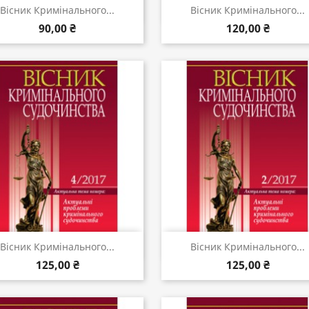
Швидкий перегляд
Швидкий перегляд


Вісник Кримінального...
Вісник Кримінального...
90,00 ₴
120,00 ₴
Швидкий перегляд
Швидкий перегляд


Вісник Кримінального...
Вісник Кримінального...
125,00 ₴
125,00 ₴