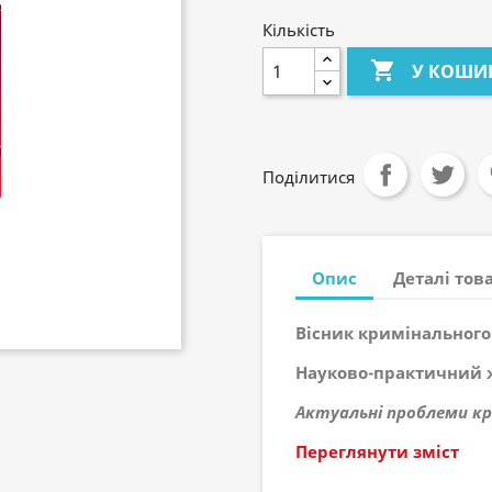
Кількість

У КОШИ
Поділитися
Опис
Деталі тов
Вісник кримінального
Науково-практичний 
Актуальні проблеми кр
Переглянути зміст