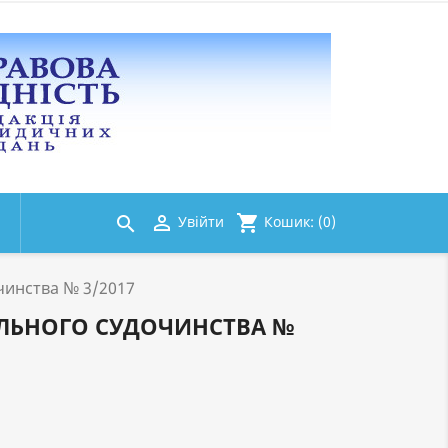
shopping_cart

Кошик:
(0)
Увійти

чинства № 3/2017
ЛЬНОГО СУДОЧИНСТВА №