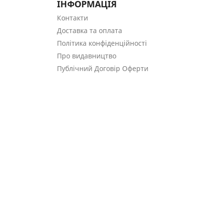
ІНФОРМАЦІЯ
Контакти
Доставка та оплата
Політика конфіденційності
Про видавництво
Публічний Договір Оферти