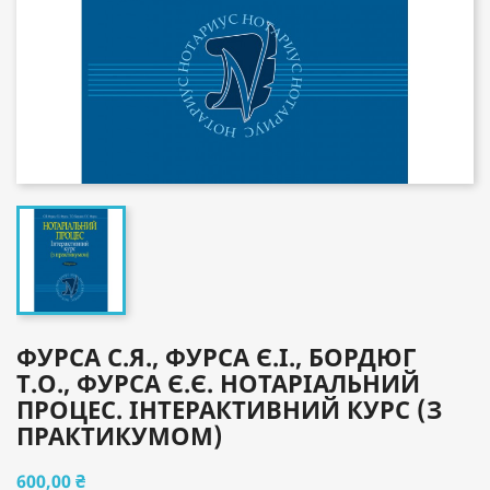
ФУРСА С.Я., ФУРСА Є.І., БОРДЮГ
Т.О., ФУРСА Є.Є. НОТАРІАЛЬНИЙ
ПРОЦЕС. ІНТЕРАКТИВНИЙ КУРС (З
ПРАКТИКУМОМ)
600,00 ₴