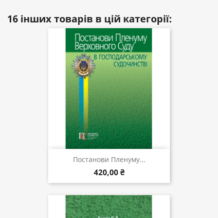
16 інших товарів в цій категорії:
Постанови Пленуму...
420,00 ₴