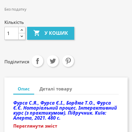
Без податку
Кількість

У КОШИК
Поділитися
Опис
Деталі товару
Фурса С.Я., Фурса Є.І., Бордюг Т.О., Фурса
Є.Є. Нотаріальний процес. Інтерактивний
курс (з практикумом). Підручник. Київ:
Алерта, 2021. 480 с.
Переглянути зміст