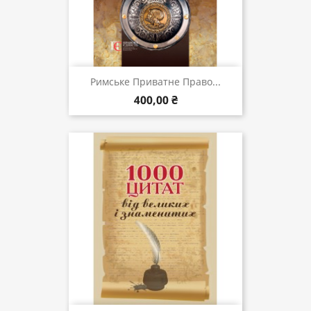
Римське Приватне Право...
400,00 ₴