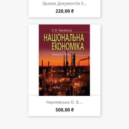
Зразки Документів З...
220,00 ₴
Чернявська О. В....
500,00 ₴