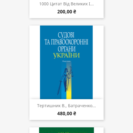
1000 Цитат Від Великих І...
200,00 ₴
Тертишник В., Батраченко...
480,00 ₴