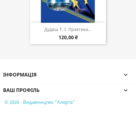
Дудаш Т. І. Практика...
120,00 ₴
ІНФОРМАЦІЯ

ВАШ ПРОФІЛЬ

© 2026 - Видавництво "Алерта"