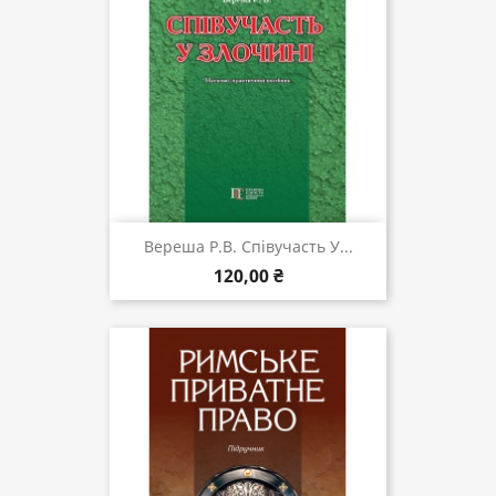
Вереша Р.В. Співучасть У...
120,00 ₴