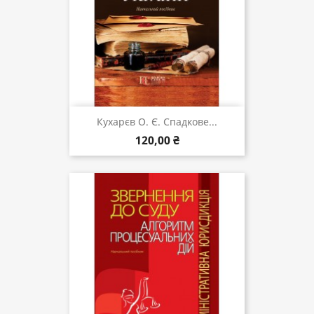
Кухарєв О. Є. Спадкове...
120,00 ₴