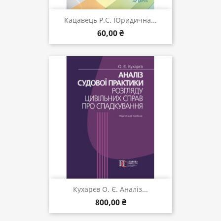
Кацавець Р.С. Юридична...
60,00 ₴
Кухарєв О. Є. Аналіз...
800,00 ₴