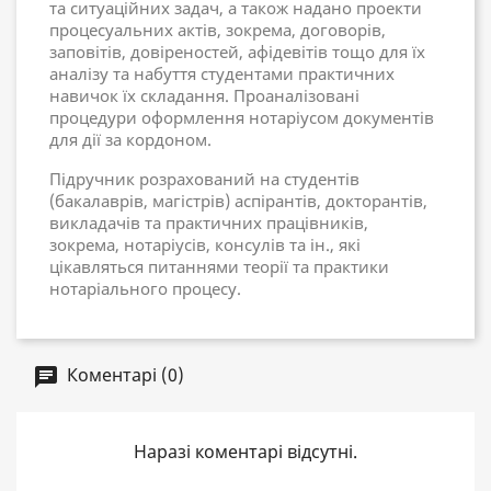
та ситуаційних задач, а також надано проекти
процесуальних актів, зокрема, договорів,
заповітів, довіреностей, афідевітів тощо для їх
аналізу та набуття студентами практичних
навичок їх складання. Проаналізовані
процедури оформлення нотаріусом документів
для дії за кордоном.
Підручник розрахований на студентів
(бакалаврів, магістрів) аспірантів, докторантів,
викладачів та практичних працівників,
зокрема, нотаріусів, консулів та ін., які
цікавляться питаннями теорії та практики
нотаріального процесу.
Коментарі (0)
Наразі коментарі відсутні.