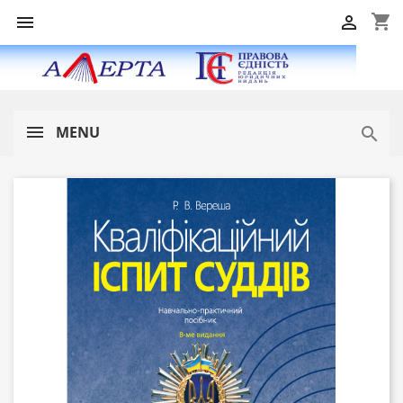
shopping_cart


MENU
