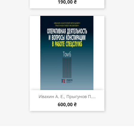
190,00 ₴
Ивахин А. Е., Прыгунов П....
600,00 ₴