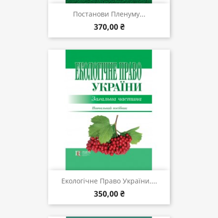
Постанови Пленуму...
370,00 ₴
Екологічне Право України....
350,00 ₴