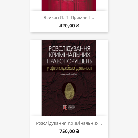
Зейкан Я. П. Прямий І...
420,00 ₴
Розслідування Кримінальних...
750,00 ₴