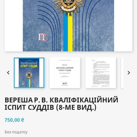


ВЕРЕША Р. В. КВАЛІФІКАЦІЙНИЙ
ІСПИТ СУДДІВ (8-МЕ ВИД.)
750,00 ₴
Без податку