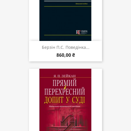
Берзін П.С. Поведінка...
860,00 ₴