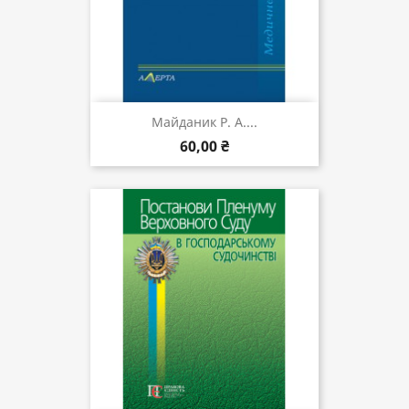
Майданик Р. А....
60,00 ₴