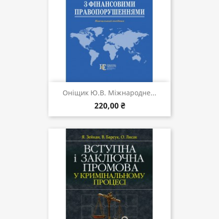
Оніщик Ю.В. Міжнародне...
220,00 ₴