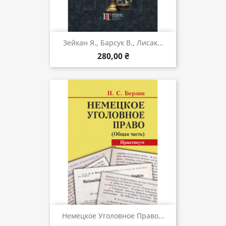
Зейкан Я., Барсук В., Лисак...
280,00 ₴
Немецкое Уголовное Право...