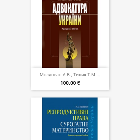
Молдован А.В., Тилик Т.М....
100,00 ₴