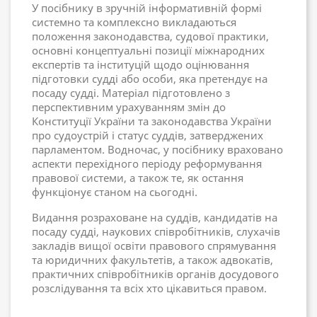
У посібнику в зручній інформативній формі
системно та комплексно викладаються
положення законодавства, судової практики,
основні концептуальні позиції міжнародних
експертів та інституцій щодо оцінювання
підготовки судді або особи, яка претендує на
посаду судді. Матеріал підготовлено з
перспективним урахуванням змін до
Конституції України та законодавства України
про судоустрій і статус суддів, затверджених
парламентом. Водночас, у посібнику враховано
аспекти перехідного періоду реформування
правової системи, а також те, як остання
функціонує станом на сьогодні.
Видання розраховане на суддів, кандидатів на
посаду судді, наукових співробітників, слухачів
закладів вищої освіти правового спрямування
та юридичних факультетів, а також адвокатів,
практичних співробітників органів досудового
розслідування та всіх хто цікавиться правом.