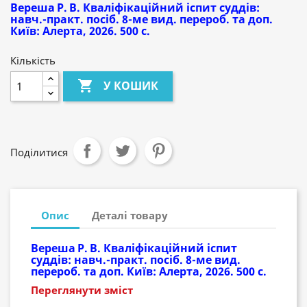
Вереша Р. В. Кваліфікаційний іспит суддів:
навч.-практ. посіб. 8-ме вид. перероб. та доп.
Київ: Алерта, 2026. 500 с.
Кількість

У КОШИК
Поділитися
Опис
Деталі товару
Вереша Р. В. Кваліфікаційний іспит
суддів: навч.-практ. посіб. 8-ме вид.
перероб. та доп. Київ: Алерта, 2026. 500 с.
Переглянути зміст